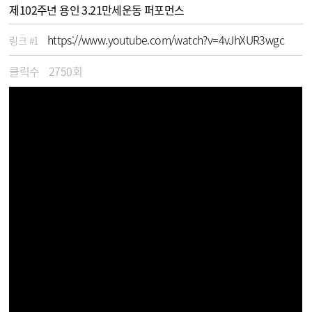
제102주년 용인 3.21만세운동 퍼포먼스
https://www.youtube.com/watch?v=4vJhXUR3wgc
링크 #1
클릭수
2750회