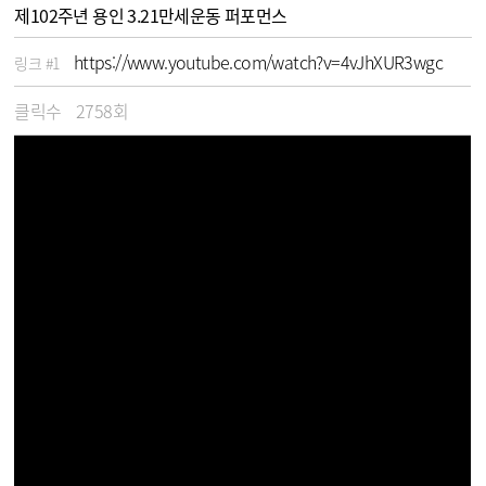
제102주년 용인 3.21만세운동 퍼포먼스
https://www.youtube.com/watch?v=4vJhXUR3wgc
링크 #1
클릭수
2758회