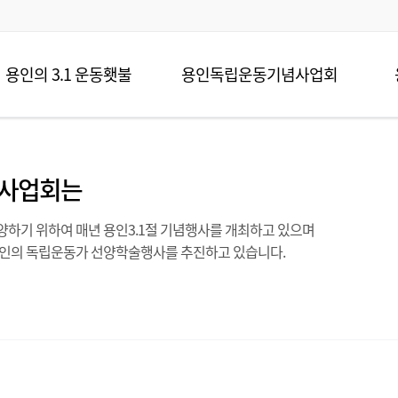
용인의 3.1 운동횃불
용인독립운동기념사업회
사업회는
하기 위하여 매년 용인3.1절 기념행사를 개최하고 있으며
용인의 독립운동가 선양학술행사를 추진하고 있습니다.