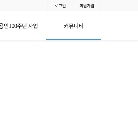
로그인
회원가입
용인100주년 사업
커뮤니티