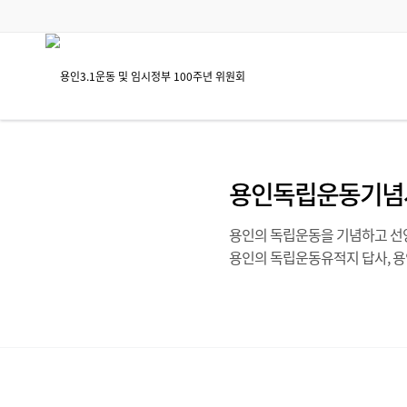
용인독립운동기념
용인의 독립운동을 기념하고 선양
용인의 독립운동유적지 답사, 