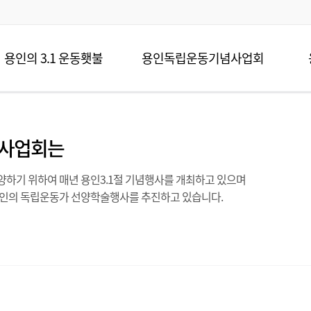
용인의 3.1 운동횃불
용인독립운동기념사업회
사업회는
하기 위하여 매년 용인3.1절 기념행사를 개최하고 있으며
용인의 독립운동가 선양학술행사를 추진하고 있습니다.