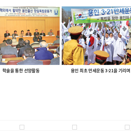
학술을 통한 선양활동
용인 최초 만세운동 3·21을 기리며