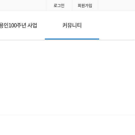
로그인
회원가입
용인100주년 사업
커뮤니티