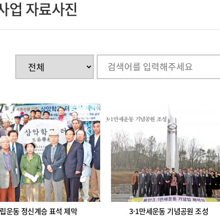
사업 자료사진
립운동 정신계승 표석 제막
3·1만세운동 기념공원 조성