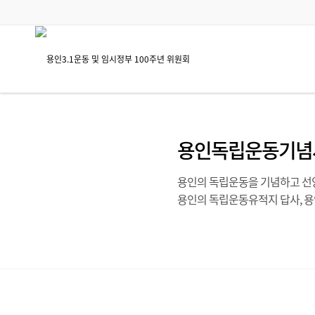
용인독립운동기념
용인의 독립운동을 기념하고 선양
용인의 독립운동유적지 답사, 