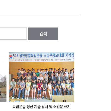
독립운동 정신 계승 답사 및 소감문 쓰기