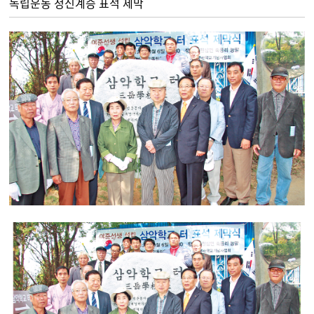
독립운동 정신계승 표석 제막