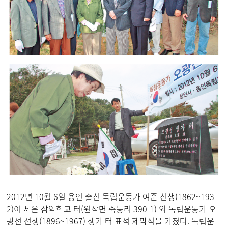
2012년 10월 6일 용인 출신 독립운동가 여준 선생(1862~193
2)이 세운 삼악학교 터(원삼면 죽능리 390-1) 와 독립운동가 오
광선 선생(1896~1967) 생가 터 표석 제막식을 가졌다. 독립운